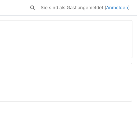
Sie sind als Gast angemeldet (
Anmelden
)
Sucheingabe umschalten