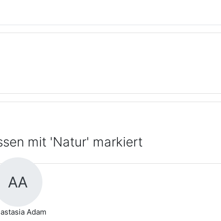
sen mit 'Natur' markiert
AA
astasia Adam